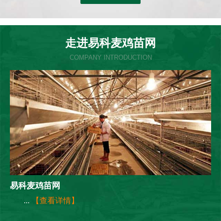
走进易科麦鸡苗网
COMPANY INTRODUCTION
易科麦鸡苗网
...
【查看详情】