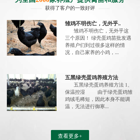
获得了客户的一致好评
雏鸡不明伤亡，无外乎..
雏鸡不明伤亡，无外乎这
三个原因！ 绿壳蛋鸡苗批发遇
养殖户们到过很多这样的情
况，自己家养的小鸡，...
五黑绿壳蛋鸡养殖方法
五黑绿壳蛋鸡养殖方法 1、
保温控湿 由于绿壳蛋鸡雏
鸡绒毛稀短，因此本身不能调
温，无法进行御寒...
查看更多+