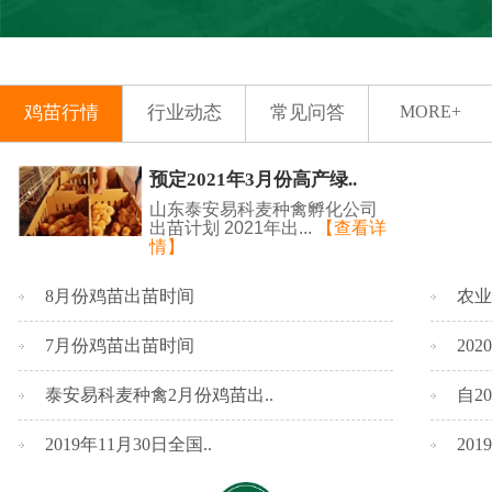
鸡苗行情
行业动态
常见问答
MORE+
预定2021年3月份高产绿..
山东泰安易科麦种禽孵化公司
出苗计划 2021年出...
【查看详
情】
8月份鸡苗出苗时间
农业
7月份鸡苗出苗时间
20
泰安易科麦种禽2月份鸡苗出..
自2
2019年11月30日全国..
20