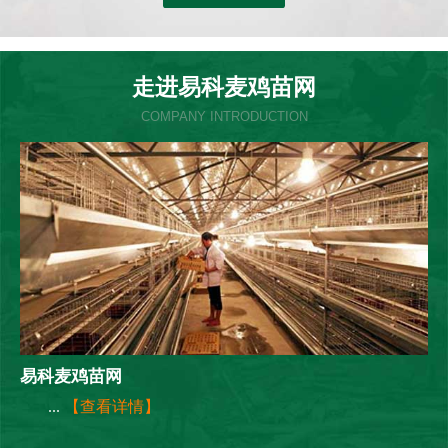
走进易科麦鸡苗网
COMPANY INTRODUCTION
易科麦鸡苗网
...
【查看详情】