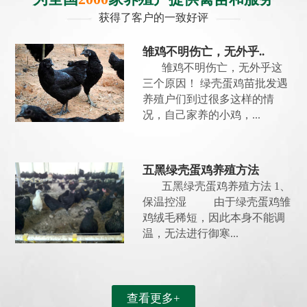
获得了客户的一致好评
雏鸡不明伤亡，无外乎..
雏鸡不明伤亡，无外乎这
三个原因！ 绿壳蛋鸡苗批发遇
养殖户们到过很多这样的情
况，自己家养的小鸡，...
五黑绿壳蛋鸡养殖方法
五黑绿壳蛋鸡养殖方法 1、
保温控湿 由于绿壳蛋鸡雏
鸡绒毛稀短，因此本身不能调
温，无法进行御寒...
查看更多+