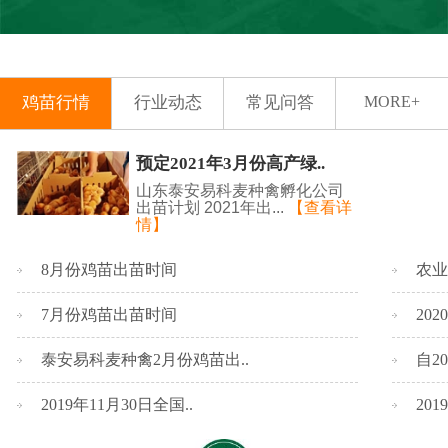
鸡苗行情
行业动态
常见问答
MORE+
预定2021年3月份高产绿..
山东泰安易科麦种禽孵化公司
出苗计划 2021年出...
【查看详
情】
8月份鸡苗出苗时间
农业
7月份鸡苗出苗时间
20
泰安易科麦种禽2月份鸡苗出..
自2
2019年11月30日全国..
20