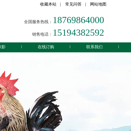
收藏本站
|
常见问答
|
网站地图
18769864000
全国服务热线：
15194382592
销售电话：
掠影
在线订购
联系我们