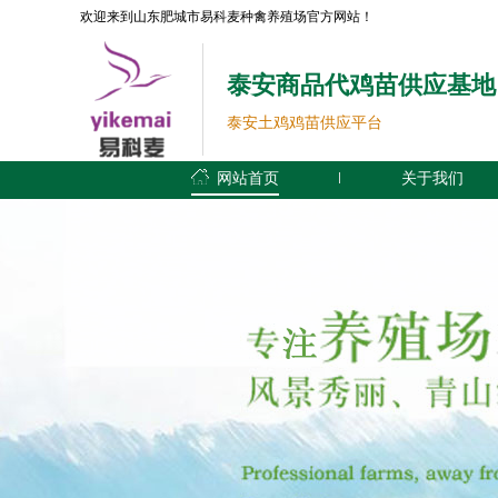
欢迎来到山东肥城市易科麦种禽养殖场官方网站！
泰安商品代鸡苗供应基地
泰安土鸡鸡苗供应平台
网站首页
关于我们