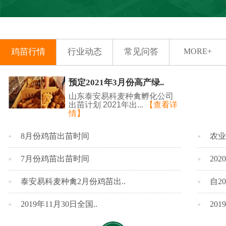
鸡苗行情
行业动态
常见问答
MORE+
预定2021年3月份高产绿..
山东泰安易科麦种禽孵化公司
出苗计划 2021年出...
【查看详
情】
8月份鸡苗出苗时间
农业
7月份鸡苗出苗时间
20
泰安易科麦种禽2月份鸡苗出..
自2
2019年11月30日全国..
20