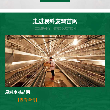
走进易科麦鸡苗网
COMPANY INTRODUCTION
易科麦鸡苗网
...
【查看详情】