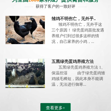
获得了客户的一致好评
雏鸡不明伤亡，无外乎..
雏鸡不明伤亡，无外乎这
三个原因！ 绿壳蛋鸡苗批发遇
养殖户们到过很多这样的情
况，自己家养的小鸡，...
五黑绿壳蛋鸡养殖方法
五黑绿壳蛋鸡养殖方法 1、
保温控湿 由于绿壳蛋鸡雏
鸡绒毛稀短，因此本身不能调
温，无法进行御寒...
查看更多+