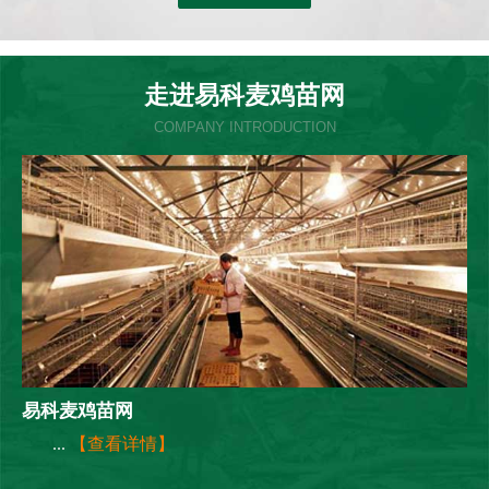
走进易科麦鸡苗网
COMPANY INTRODUCTION
易科麦鸡苗网
...
【查看详情】