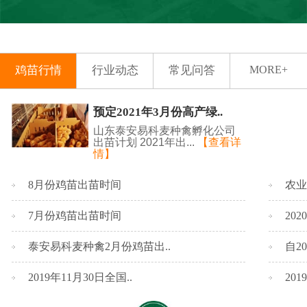
鸡苗行情
行业动态
常见问答
MORE+
预定2021年3月份高产绿..
山东泰安易科麦种禽孵化公司
出苗计划 2021年出...
【查看详
情】
8月份鸡苗出苗时间
农业
7月份鸡苗出苗时间
20
泰安易科麦种禽2月份鸡苗出..
自2
2019年11月30日全国..
20