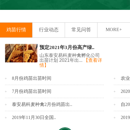
鸡苗行情
行业动态
常见问答
MORE+
预定2021年3月份高产绿..
山东泰安易科麦种禽孵化公司
出苗计划 2021年出...
【查看详
情】
8月份鸡苗出苗时间
农业
7月份鸡苗出苗时间
20
泰安易科麦种禽2月份鸡苗出..
自2
2019年11月30日全国..
20