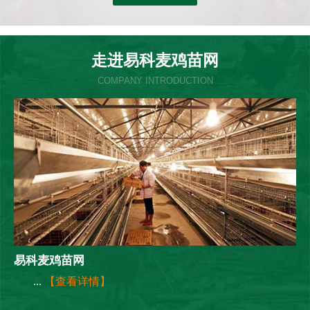
走进易科麦鸡苗网
COMPANY INTRODUCTION
易科麦鸡苗网
...
【查看详情】