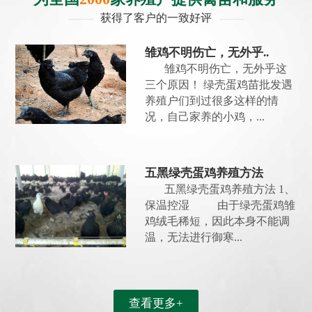
获得了客户的一致好评
雏鸡不明伤亡，无外乎..
雏鸡不明伤亡，无外乎这
三个原因！ 绿壳蛋鸡苗批发遇
养殖户们到过很多这样的情
况，自己家养的小鸡，...
五黑绿壳蛋鸡养殖方法
五黑绿壳蛋鸡养殖方法 1、
保温控湿 由于绿壳蛋鸡雏
鸡绒毛稀短，因此本身不能调
温，无法进行御寒...
查看更多+