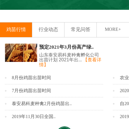
鸡苗行情
行业动态
常见问答
MORE+
预定2021年3月份高产绿..
山东泰安易科麦种禽孵化公司
出苗计划 2021年出...
【查看详
情】
8月份鸡苗出苗时间
农业
7月份鸡苗出苗时间
20
泰安易科麦种禽2月份鸡苗出..
自2
2019年11月30日全国..
20