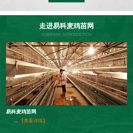
走进易科麦鸡苗网
COMPANY INTRODUCTION
易科麦鸡苗网
...
【查看详情】