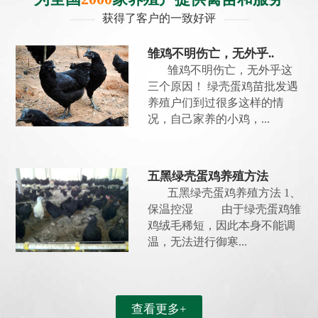
获得了客户的一致好评
雏鸡不明伤亡，无外乎..
雏鸡不明伤亡，无外乎这
三个原因！ 绿壳蛋鸡苗批发遇
养殖户们到过很多这样的情
况，自己家养的小鸡，...
五黑绿壳蛋鸡养殖方法
五黑绿壳蛋鸡养殖方法 1、
保温控湿 由于绿壳蛋鸡雏
鸡绒毛稀短，因此本身不能调
温，无法进行御寒...
查看更多+